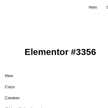
Hem
Elementor #3356
Hem
Cisco
Crestron